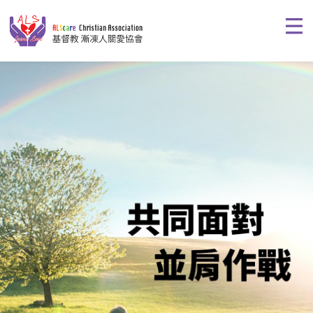
基督教 漸凍人關愛協會